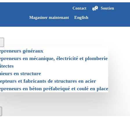
Contact
Soutien
English
Magasiner maintenant
epreneurs généraux
preneurs en mécanique, électricité et plomberie
tectes
ieurs en structure
pteurs et fabricants de structures en acier
preneurs en béton préfabriqué et coulé en place