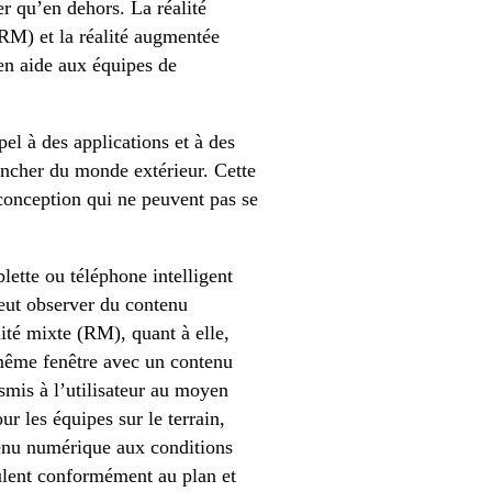
r qu’en dehors. La réalité
(RM) et la réalité augmentée
en aide aux équipes de
el à des applications et à des
rancher du monde extérieur. Cette
 conception qui ne peuvent pas se
lette ou téléphone intelligent
 peut observer du contenu
té mixte (RM), quant à elle,
même fenêtre avec un contenu
mis à l’utilisateur au moyen
 les équipes sur le terrain,
tenu numérique aux conditions
oulent conformément au plan et