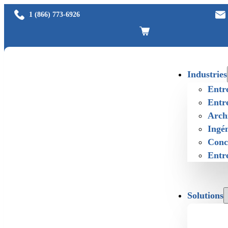
1 (866) 773-6926
Industries
Entr
Entre
Archi
Ingén
Conce
Entre
Solutions