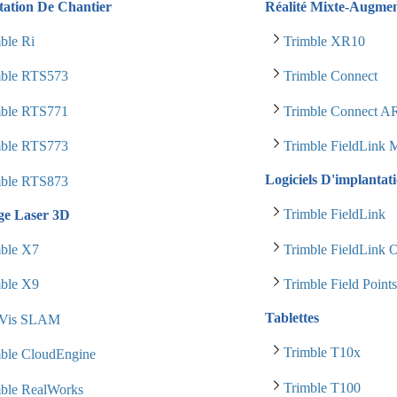
tation De Chantier
Réalité Mixte-Augme
ble Ri
Trimble XR10
mble RTS573
Trimble Connect
mble RTS771
Trimble Connect 
mble RTS773
Trimble FieldLink
Logiciels D'implantat
mble RTS873
Trimble FieldLink
ge Laser 3D
mble X7
Trimble FieldLink O
mble X9
Trimble Field Point
Tablettes
Vis SLAM
Trimble T10x
mble CloudEngine
Trimble T100
mble RealWorks