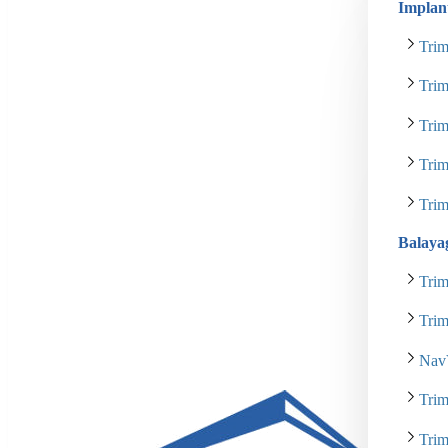
Implan
Trim
Tri
Tri
Tri
Tri
Balaya
Tri
Tri
Nav
Tri
Tri