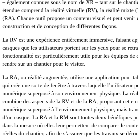
– également connues sous le nom de XR – tant sur le chantie
étendue comprend la réalité virtuelle (RV), la réalité mixte 
(RA). Chaque outil propose un contenu visuel et peut venir 
construction et de conception de différentes façons.
La RV est une expérience entièrement immersive, faisant app
casques que les utilisateurs portent sur les yeux pour se ret
fonctionnalité est particulièrement utile pour les équipes de
rendre sur un chantier pour le visiter.
La RA, ou réalité augmentée, utilise une application pour tab
qui crée une sorte de fenêtre à travers laquelle l’utilisateur
numérique superposé à son environnement physique. La réali
combine des aspects de la RV et de la RA, proposant cette 
numérique superposé à l’environnement physique, mais trans
d’un casque. La RA et la RM sont toutes deux bénéfiques pour
dans la mesure où elles leur permettent de comparer le con
réelles du chantier, afin de s’assurer que les travaux se dér