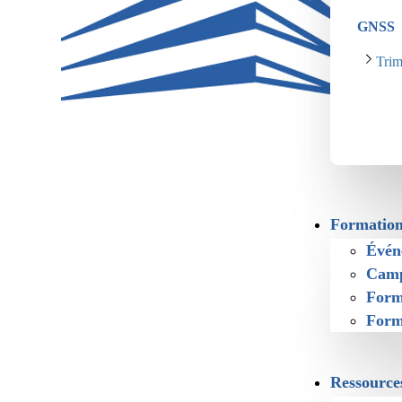
GNSS
Tri
Formation
Évén
Camp
Form
Form
Ressource