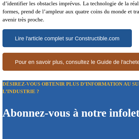
d’identifier les obstacles imprévus. La technologie de la réal
formes, prend de l’ampleur aux quatre coins du monde et tr
avenir très proche.
Lire l'article complet sur Constructible.com
Pour en savoir plus, consultez le Guide de l'acheteu
DÉSIREZ-VOUS OBTENIR PLUS D’INFORMATION AU SU
L’INDUSTRIE ?
Abonnez-vous à notre infolet