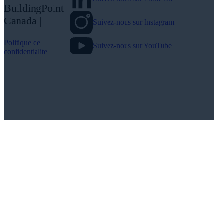
BuildingPoint
Canada |
Suivez-nous sur Instagram
Politique de
Suivez-nous sur YouTube
confidentialite