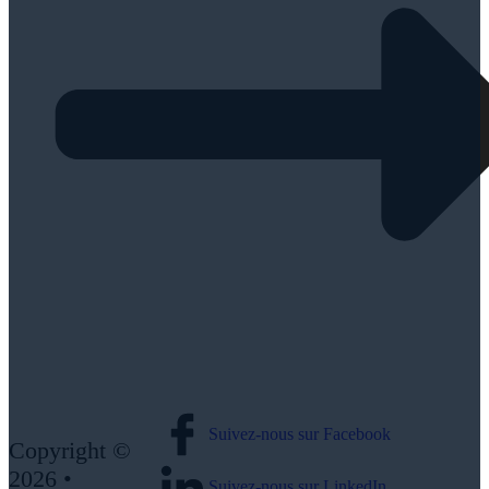
Suivez-nous sur Facebook
Copyright ©
2026 •
Suivez-nous sur LinkedIn