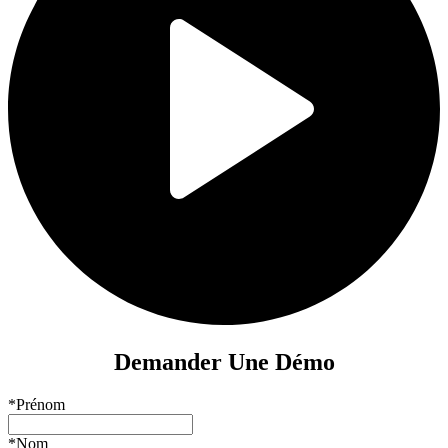
Demander Une Démo
*Prénom
*Nom