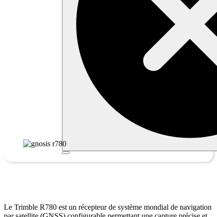
Trimble R780
Le Trimble R780 est un récepteur de système mondial de navigation
par satellite (GNSS) configurable permettant une capture précise et