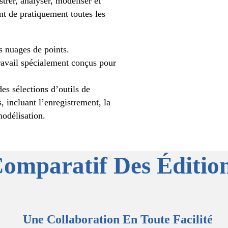
trer, analyser, modéliser et
nt de pratiquement toutes les
s nuages de points.
travail spécialement conçus pour
es sélections d’outils de
, incluant l’enregistrement, la
modélisation.
omparatif Des Éditio
Une Collaboration En Toute Facilité