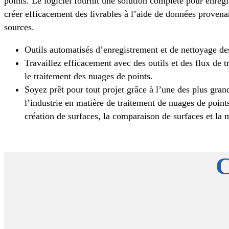
points. Le logiciel fournit une solution complète pour enregis
créer efficacement des livrables à l’aide de données provena
sources.
Outils automatisés d’enregistrement et de nettoyage de
Travaillez efficacement avec des outils et des flux de 
le traitement des nuages de points.
Soyez prêt pour tout projet grâce à l’une des plus grand
l’industrie en matière de traitement de nuages de points
création de surfaces, la comparaison de surfaces et la 
C