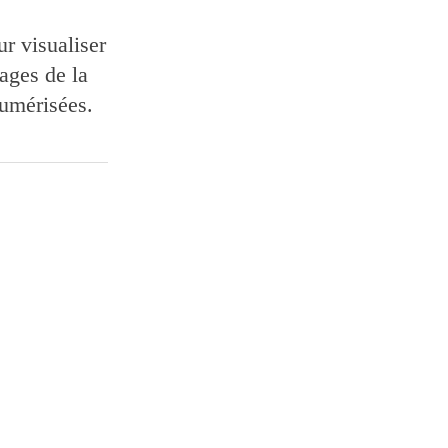
r visualiser
ages de la
numérisées.