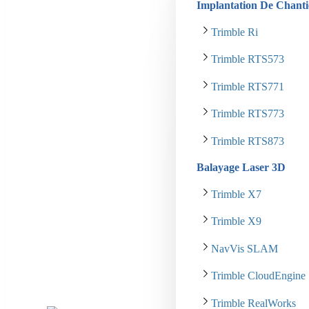
Implantation De Chanti
Trimble Ri
Trimble RTS573
Trimble RTS771
Trimble RTS773
Trimble RTS873
Balayage Laser 3D
Trimble X7
Trimble X9
NavVis SLAM
Trimble CloudEngine
Trimble RealWorks