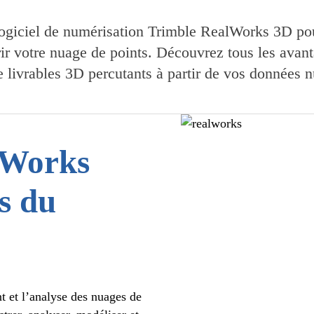
 logiciel de numérisation Trimble RealWorks 3D pou
rir votre nuage de points. Découvrez tous les avant
e livrables 3D percutants à partir de vos données 
lWorks
s du
t et l’analyse des nuages de