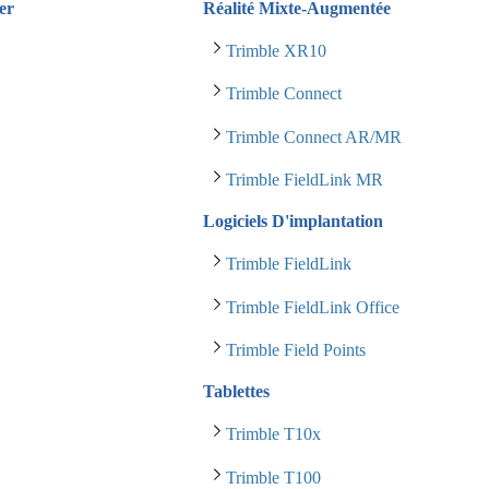
er
Réalité Mixte-Augmentée
Trimble XR10
Trimble Connect
Trimble Connect AR/MR
Trimble FieldLink MR
Logiciels D'implantation
Trimble FieldLink
Trimble FieldLink Office
Trimble Field Points
Tablettes
Trimble T10x
Trimble T100