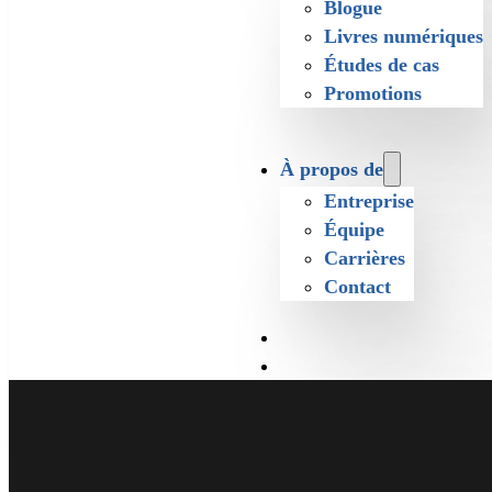
Blogue
Livres numériques
Études de cas
Promotions
À propos de
Entreprise
Équipe
Carrières
Contact