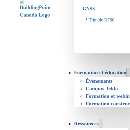
GNSS
Trimble R780
Formation et éducation
Événements
Campus Tekla
Formation et webin
Formation construc
Ressources