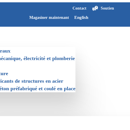
Contact
Soutien
English
Magasiner maintenant
éraux
canique, électricité et plomberie
ture
icants de structures en acier
ton préfabriqué et coulé en place