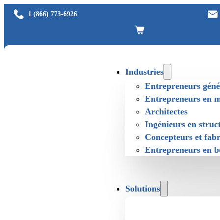
1 (866) 773-6926
Industries
Entrepreneurs gén
Entrepreneurs en mé
Architectes
Ingénieurs en struc
Concepteurs et fabr
Entrepreneurs en bé
Solutions