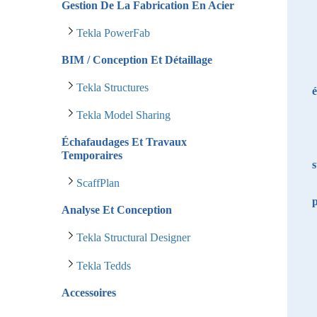
Gestion De La Fabrication En Acier
Tekla PowerFab
BIM / Conception Et Détaillage
Tekla Structures
é
Tekla Model Sharing
Échafaudages Et Travaux
Temporaires
s
ScaffPlan
p
Analyse Et Conception
Tekla Structural Designer
Tekla Tedds
Accessoires