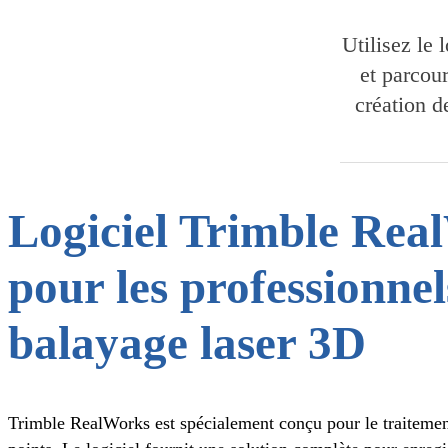
Utilisez le
et parcou
création d
Logiciel Trimble Rea
pour les professionnel
balayage laser 3D
Trimble RealWorks est spécialement conçu pour le traitemen