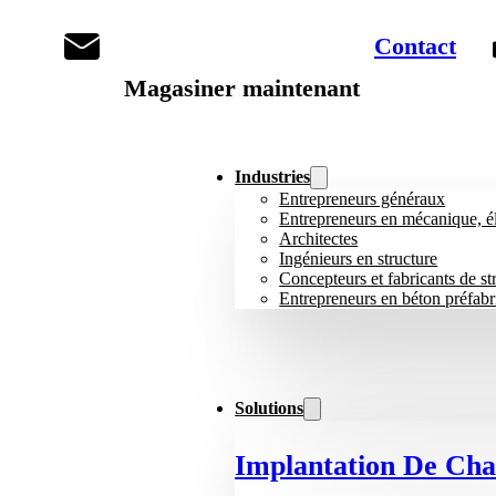
Contact
Magasiner maintenant
English
Industries
Entrepreneurs généraux
Entrepreneurs en mécanique, él
Architectes
Ingénieurs en structure
Concepteurs et fabricants de st
Entrepreneurs en béton préfabr
Solutions
Implantation De Cha