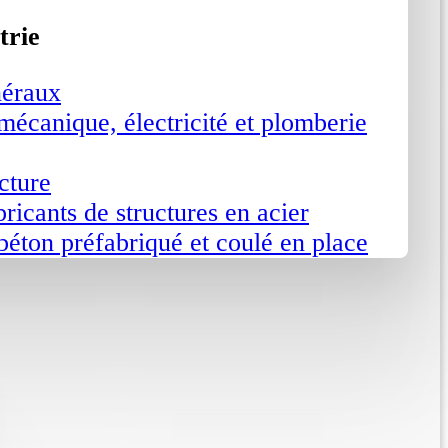
trie
néraux
mécanique, électricité et plomberie
cture
ricants de structures en acier
béton préfabriqué et coulé en place