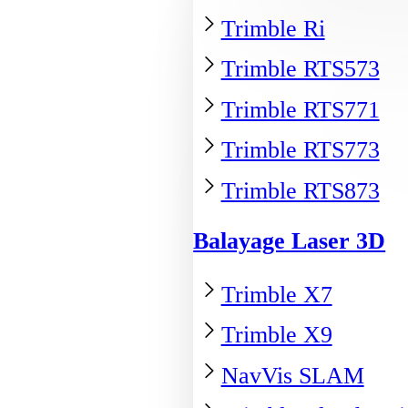
Trimble Ri
Trimble RTS573
Trimble RTS771
Trimble RTS773
Trimble RTS873
Balayage Laser 3D
Trimble X7
Trimble X9
NavVis SLAM