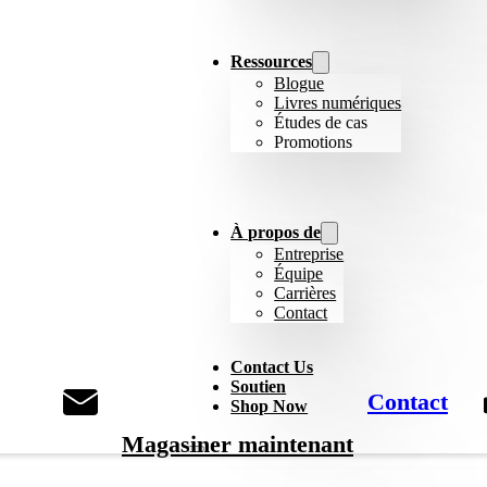
Ressources
Blogue
Livres numériques
Études de cas
Promotions
À propos de
Entreprise
Équipe
Carrières
Contact
Contact Us
Soutien
Contact
Shop Now
Magasiner maintenant
English