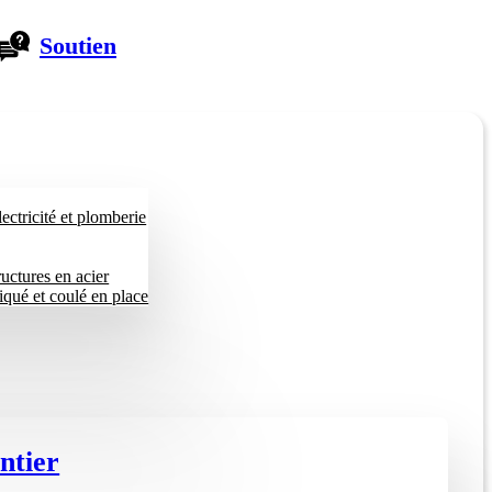
Soutien
ectricité et plomberie
ructures en acier
iqué et coulé en place
ntier