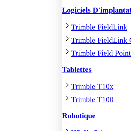
Logiciels D'implanta
Trimble FieldLink
Trimble FieldLink 
Trimble Field Point
Tablettes
Trimble T10x
Trimble T100
Robotique