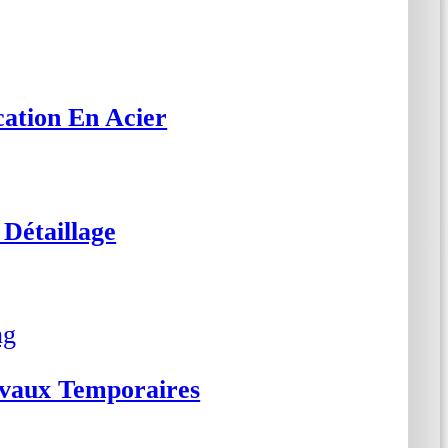
cation En Acier
Détaillage
ng
avaux Temporaires