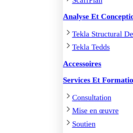
ScaffPlan
Analyse Et Concepti
Tekla Structural De
Tekla Tedds
Accessoires
Services Et Formati
Consultation
Mise en œuvre
Soutien