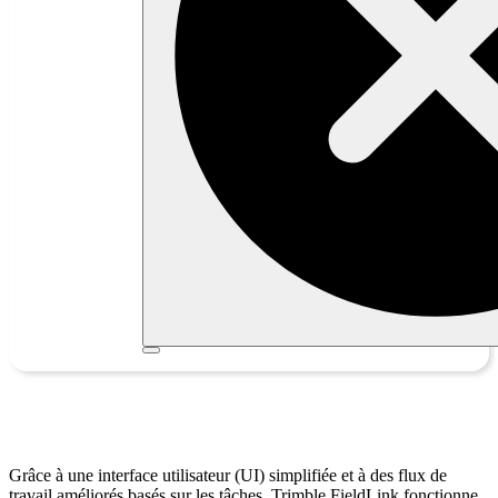
Trimble FieldLink
Grâce à une interface utilisateur (UI) simplifiée et à des flux de
travail améliorés basés sur les tâches, Trimble FieldLink fonctionne