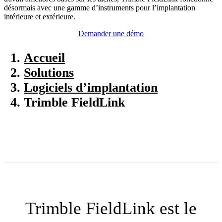
désormais avec une gamme d’instruments pour l’implantation
intérieure et extérieure.
Demander une démo
Accueil
Solutions
Logiciels d’implantation
Trimble FieldLink
Trimble FieldLink est le