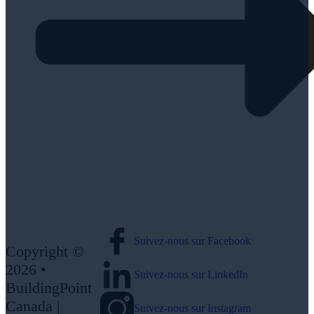
Suivez-nous sur Facebook
Copyright ©
2026 •
Suivez-nous sur LinkedIn
BuildingPoint
Canada |
Suivez-nous sur Instagram