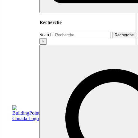
Recherche
Search
Recherche
×