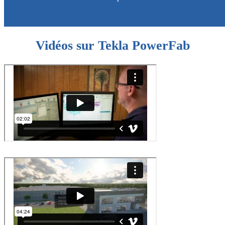
Vidéos sur Tekla PowerFab