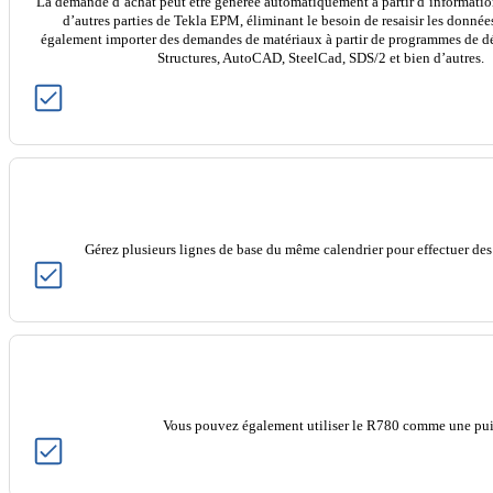
La demande d’achat peut être générée automatiquement à partir d’information 
d’autres parties de Tekla EPM, éliminant le besoin de resaisir les donné
également importer des demandes de matériaux à partir de programmes de dét
Structures, AutoCAD, SteelCad, SDS/2 et bien d’autres.
Gérez plusieurs lignes de base du même calendrier pour effectuer des 
Vous pouvez également utiliser le R780 comme une puissante