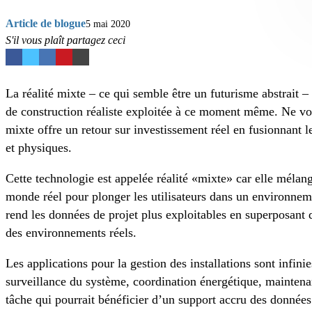
Article de blogue
5 mai 2020
S'il vous plaît partagez ceci
La réalité mixte – ce qui semble être un futurisme abstrait –
de construction réaliste exploitée à ce moment même. Ne vou
mixte offre un retour sur investissement réel en fusionnant
et physiques.
Cette technologie est appelée réalité «mixte» car elle mélange
monde réel pour plonger les utilisateurs dans un environnem
rend les données de projet plus exploitables en superposant
des environnements réels.
Les applications pour la gestion des installations sont infinie
surveillance du système, coordination énergétique, maintena
tâche qui pourrait bénéficier d’un support accru des données