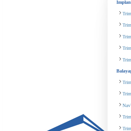
Implan
Trim
Tri
Tri
Tri
Tri
Balaya
Tri
Tri
Nav
Tri
Tri