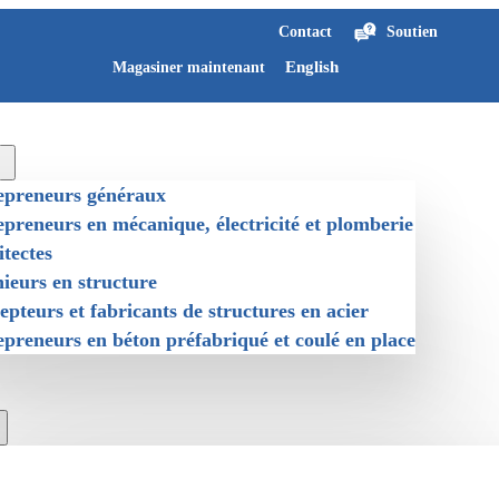
Contact
Soutien
English
Magasiner maintenant
epreneurs généraux
preneurs en mécanique, électricité et plomberie
tectes
ieurs en structure
pteurs et fabricants de structures en acier
preneurs en béton préfabriqué et coulé en place