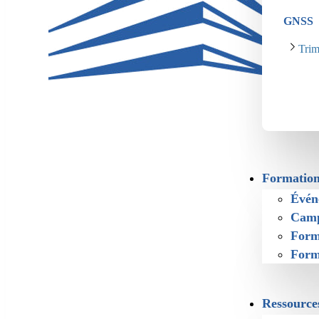
GNSS
Tri
Formation
Évén
Camp
Form
Form
Ressource