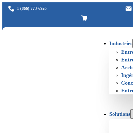
1 (866) 773-6926
Industries
Entr
Entre
Archi
Ingén
Conce
Entre
Solutions