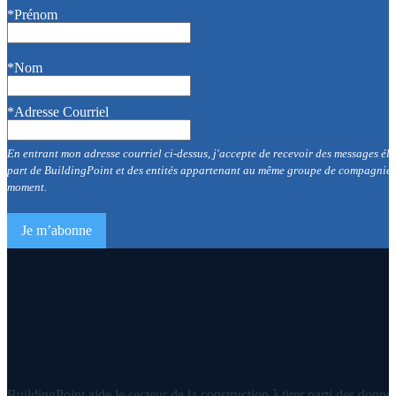
*Prénom
*Nom
*Adresse Courriel
En entrant mon adresse courriel ci-dessus, j'accepte de recevoir des messages éle
part de BuildingPoint et des entités appartenant au même groupe de compagnies p
moment.
BuildingPoint aide le secteur de la construction à tirer parti des donnée