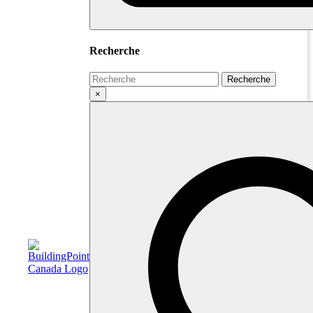
Recherche
Search
Recherche
×