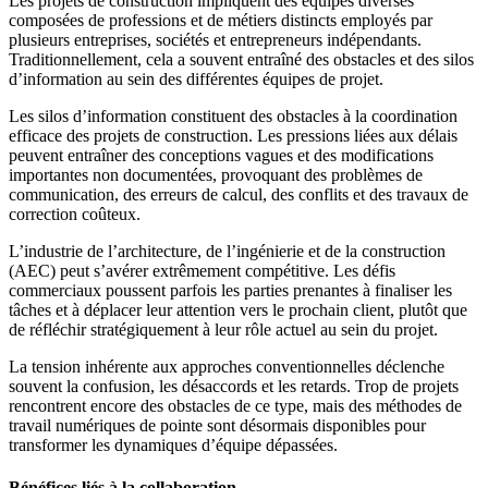
Les projets de construction impliquent des équipes diverses
composées de professions et de métiers distincts employés par
plusieurs entreprises, sociétés et entrepreneurs indépendants.
Traditionnellement, cela a souvent entraîné des obstacles et des silos
d’information au sein des différentes équipes de projet.
Les silos d’information constituent des obstacles à la coordination
efficace des projets de construction. Les pressions liées aux délais
peuvent entraîner des conceptions vagues et des modifications
importantes non documentées, provoquant des problèmes de
communication, des erreurs de calcul, des conflits et des travaux de
correction coûteux.
L’industrie de l’architecture, de l’ingénierie et de la construction
(AEC) peut s’avérer extrêmement compétitive. Les défis
commerciaux poussent parfois les parties prenantes à finaliser les
tâches et à déplacer leur attention vers le prochain client, plutôt que
de réfléchir stratégiquement à leur rôle actuel au sein du projet.
La tension inhérente aux approches conventionnelles déclenche
souvent la confusion, les désaccords et les retards. Trop de projets
rencontrent encore des obstacles de ce type, mais des méthodes de
travail numériques de pointe sont désormais disponibles pour
transformer les dynamiques d’équipe dépassées.
Bénéfices liés à la collaboration