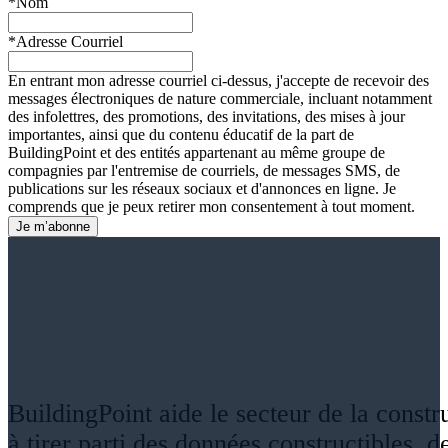
*Nom
*Adresse Courriel
En entrant mon adresse courriel ci-dessus, j'accepte de recevoir des
messages électroniques de nature commerciale, incluant notamment
des infolettres, des promotions, des invitations, des mises à jour
importantes, ainsi que du contenu éducatif de la part de
BuildingPoint et des entités appartenant au même groupe de
compagnies par l'entremise de courriels, de messages SMS, de
publications sur les réseaux sociaux et d'annonces en ligne. Je
comprends que je peux retirer mon consentement à tout moment.
BuildingPoint aide le secteur de la constr
à tirer parti des données constructibles, de