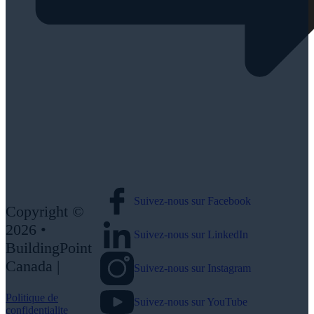
Suivez-nous sur Facebook
Copyright ©
2026 •
Suivez-nous sur LinkedIn
BuildingPoint
Canada |
Suivez-nous sur Instagram
Politique de
Suivez-nous sur YouTube
confidentialite