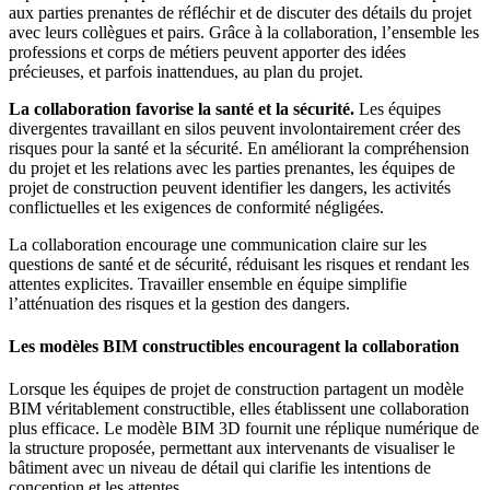
aux parties prenantes de réfléchir et de discuter des détails du projet
avec leurs collègues et pairs. Grâce à la collaboration, l’ensemble les
professions et corps de métiers peuvent apporter des idées
précieuses, et parfois inattendues, au plan du projet.
La collaboration favorise la santé et la sécurité.
Les équipes
divergentes travaillant en silos peuvent involontairement créer des
risques pour la santé et la sécurité. En améliorant la compréhension
du projet et les relations avec les parties prenantes, les équipes de
projet de construction peuvent identifier les dangers, les activités
conflictuelles et les exigences de conformité négligées.
La collaboration encourage une communication claire sur les
questions de santé et de sécurité, réduisant les risques et rendant les
attentes explicites. Travailler ensemble en équipe simplifie
l’atténuation des risques et la gestion des dangers.
Les modèles BIM constructibles encouragent la collaboration
Lorsque les équipes de projet de construction partagent un modèle
BIM véritablement constructible, elles établissent une collaboration
plus efficace. Le modèle BIM 3D fournit une réplique numérique de
la structure proposée, permettant aux intervenants de visualiser le
bâtiment avec un niveau de détail qui clarifie les intentions de
conception et les attentes.