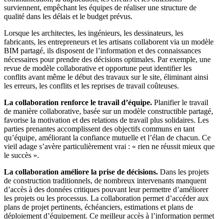
surviennent, empêchant les équipes de réaliser une structure de
qualité dans les délais et le budget prévus.
Lorsque les architectes, les ingénieurs, les dessinateurs, les
fabricants, les entrepreneurs et les artisans collaborent via un modèle
BIM partagé, ils disposent de l’information et des connaissances
nécessaires pour prendre des décisions optimales. Par exemple, une
revue de modèle collaborative et opportune peut identifier les
conflits avant même le début des travaux sur le site, éliminant ainsi
les erreurs, les conflits et les reprises de travail coûteuses.
La collaboration renforce le travail d’équipe.
Planifier le travail
de manière collaborative, basée sur un modèle constructible partagé,
favorise la motivation et des relations de travail plus solidaires. Les
parties prenantes accomplissent des objectifs communs en tant
qu’équipe, améliorant la confiance mutuelle et l’élan de chacun. Ce
vieil adage s’avère particulièrement vrai : « rien ne réussit mieux que
le succès ».
La collaboration améliore la prise de décisions.
Dans les projets
de construction traditionnels, de nombreux intervenants manquent
d’accès à des données critiques pouvant leur permettre d’améliorer
les projets ou les processus. La collaboration permet d’accéder aux
plans de projet pertinents, échéanciers, estimations et plans de
déploiement d’équipement. Ce meilleur accès à l’information permet