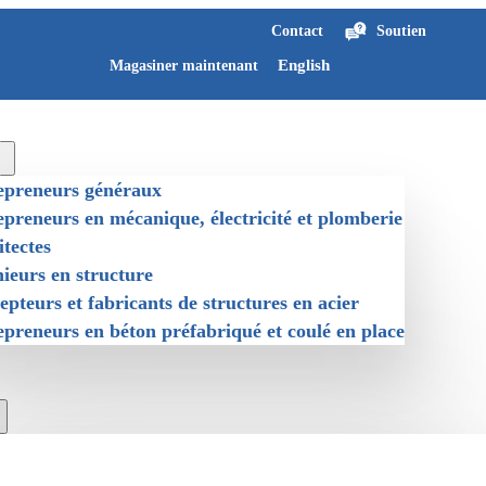
Contact
Soutien
English
Magasiner maintenant
epreneurs généraux
preneurs en mécanique, électricité et plomberie
tectes
ieurs en structure
pteurs et fabricants de structures en acier
preneurs en béton préfabriqué et coulé en place