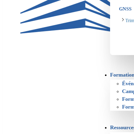
GNSS
Tri
Formation
Évén
Camp
Form
Form
Ressource