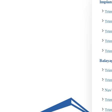
Implan
Trim
Tri
Tri
Tri
Tri
Balaya
Tri
Tri
Nav
Tri
Tri