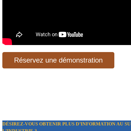
Réservez une démonstration
DÉSIREZ-VOUS OBTENIR PLUS D’INFORMATION AU SU
L’INDUSTRIE ?