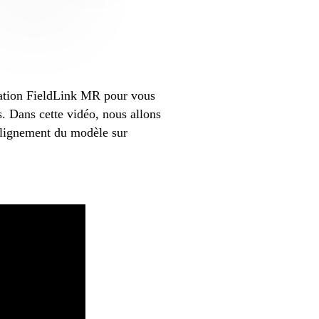
mation FieldLink MR pour vous
s. Dans cette vidéo, nous allons
d’alignement du modèle sur