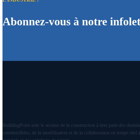
Abonnez-vous à notre infolet
BuildingPoint aide le secteur de la construction à tirer parti des donné
constructibles, de la modélisation et de la collaboration en temps réel 