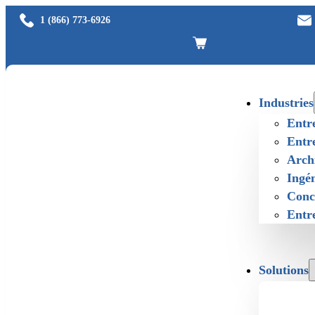
1 (866) 773-6926
Industries
Entr
Entre
Archi
Ingén
Conce
Entre
Solutions