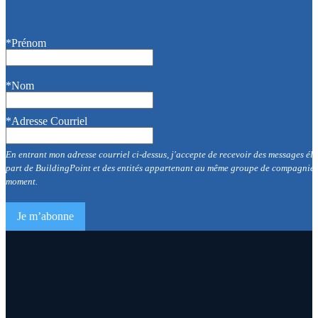
*Prénom
*Nom
*Adresse Courriel
En entrant mon adresse courriel ci-dessus, j'accepte de recevoir des messages éle
part de BuildingPoint et des entités appartenant au même groupe de compagnies p
moment.