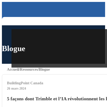
Blogue
Accueil
Ressources
Blogue
BuildingPoint Canada
26 mars 2024
5 façons dont Trimble et l’IA révolutionnent les 